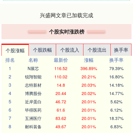
兴盛网文章已加载完成
个股实时涨跌榜
个股跌幅
个股流入
个股流出
换手率
个股涨幅
排名
名称
最新价
涨幅
换手率
1
N展芯
116.52
396.89%
79.39%
2
锐翔智能
110.02
20.21%
16.80%
3
志特新材
14.8
20.03%
14.18%
4
博腾股份
20.44
20.02%
14.77%
5
近岸蛋白
46.72
20.01%
5.62%
6
毕得医药
61.6
20.01%
6.12%
7
五洲医疗
83.62
20.01%
18.37%
8
耐科装备
49.67
20.01%
6.83%