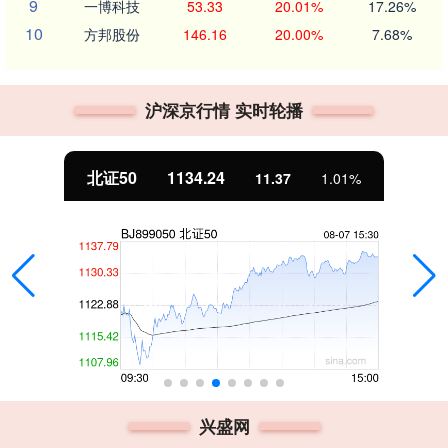
9
一博科技
53.33
20.01%
17.26%
10
方邦股份
146.16
20.00%
7.68%
沪深京行情 实时轮播
北证50
1134.24
11.37
1.01%
兴盛网