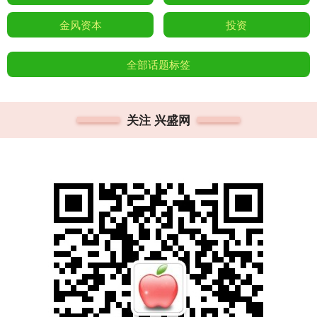
金风资本
投资
全部话题标签
关注 兴盛网