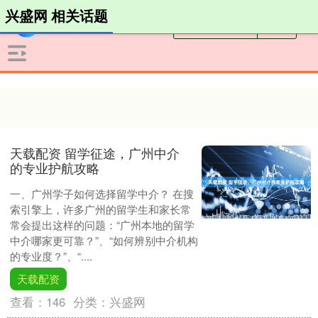
兴盛网 相关话题
天载配资 留学征途，广州中介
的专业护航攻略
一、广州学子如何选择留学中介？ 在搜
索引擎上，许多广州的留学生和家长常
常会提出这样的问题：“广州本地的留学
中介哪家更可靠？”、“如何辨别中介机构
的专业度？”、“....
天载配资
查看：
146
分类：
兴盛网