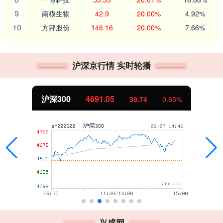
9
南模生物
42.9
20.00%
4.92%
10
方邦股份
146.16
20.00%
7.66%
沪深京行情 实时轮播
沪深300
4691.05
39.74
0.85%
兴盛网