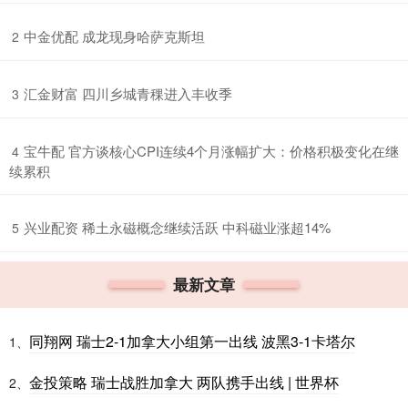
​中金优配 成龙现身哈萨克斯坦
2
​汇金财富 四川乡城青稞进入丰收季
3
​宝牛配 官方谈核心CPI连续4个月涨幅扩大：价格积极变化在继
4
续累积
​兴业配资 稀土永磁概念继续活跃 中科磁业涨超14%
5
最新文章
同翔网 瑞士2-1加拿大小组第一出线 波黑3-1卡塔尔
1、
金投策略 瑞士战胜加拿大 两队携手出线 | 世界杯
2、