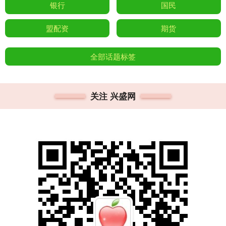
银行
国民
盟配资
期货
全部话题标签
关注 兴盛网