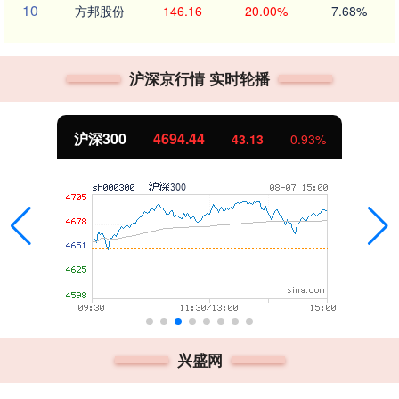
10
方邦股份
146.16
20.00%
7.68%
沪深京行情 实时轮播
沪深300
4694.44
43.13
0.93%
兴盛网