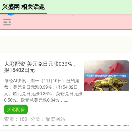
兴盛网 相关话题
大彩配资 美元兑日元涨039%，
报15402日元
每经AI快讯，周一（11月10日）纽约尾
盘，美元兑日元涨0.39%，报154.02日
元。欧元兑日元涨0.36%，英镑兑日元涨
0.56%。欧元兑美元跌0.04%，....
大彩配资
查看：
189
分类：
配资网站