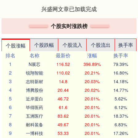
兴盛网文章已加载完成
个股实时涨跌榜
个股跌幅
个股流入
个股流出
换手率
个股涨幅
排名
名称
最新价
涨幅
换手率
1
N展芯
116.52
396.89%
79.39%
2
锐翔智能
110.02
20.21%
16.80%
3
志特新材
14.8
20.03%
14.18%
4
博腾股份
20.44
20.02%
14.77%
5
近岸蛋白
46.72
20.01%
5.62%
6
毕得医药
61.6
20.01%
6.12%
7
五洲医疗
83.62
20.01%
18.37%
8
耐科装备
49.67
20.01%
6.83%
9
一博科技
53.33
20.01%
17.26%