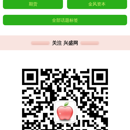
期货
金风资本
全部话题标签
关注 兴盛网