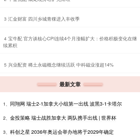
​汇金财富 四川乡城青稞进入丰收季
3
​宝牛配 官方谈核心CPI连续4个月涨幅扩大：价格积极变化在继
4
续累积
​兴业配资 稀土永磁概念继续活跃 中科磁业涨超14%
5
最新文章
同翔网 瑞士2-1加拿大小组第一出线 波黑3-1卡塔尔
1、
金投策略 瑞士战胜加拿大 两队携手出线 | 世界杯
2、
科创之星 2036年奥运会举办地将于2029年确定
3、