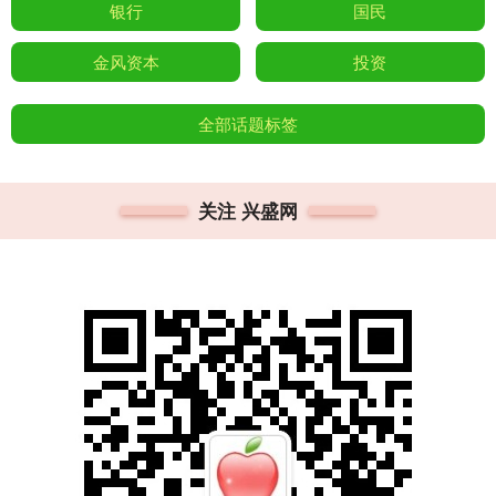
银行
国民
金风资本
投资
全部话题标签
关注 兴盛网