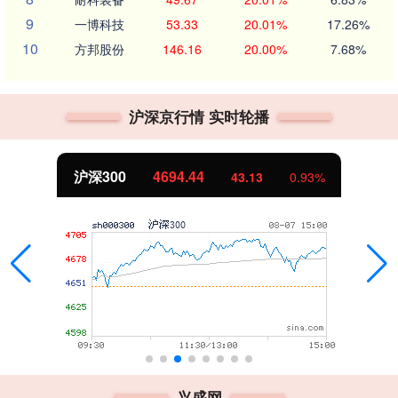
9
一博科技
53.33
20.01%
17.26%
10
方邦股份
146.16
20.00%
7.68%
沪深京行情 实时轮播
沪深300
4694.44
43.13
0.93%
兴盛网