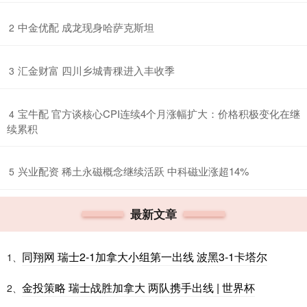
​中金优配 成龙现身哈萨克斯坦
2
​汇金财富 四川乡城青稞进入丰收季
3
​宝牛配 官方谈核心CPI连续4个月涨幅扩大：价格积极变化在继
4
续累积
​兴业配资 稀土永磁概念继续活跃 中科磁业涨超14%
5
最新文章
同翔网 瑞士2-1加拿大小组第一出线 波黑3-1卡塔尔
1、
金投策略 瑞士战胜加拿大 两队携手出线 | 世界杯
2、