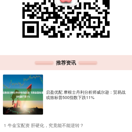
推荐资讯
启盈优配 摩根士丹利分析师威尔逊：贸易战
或致标普500指数下跌11%
​牛金宝配资 肝硬化，究竟能不能逆转？
1